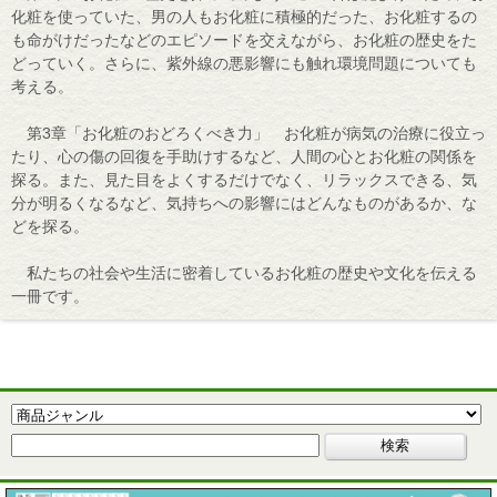
化粧を使っていた、男の人もお化粧に積極的だった、お化粧するの
も命がけだったなどのエピソードを交えながら、お化粧の歴史をた
どっていく。さらに、紫外線の悪影響にも触れ環境問題についても
考える。
第3章「お化粧のおどろくべき力」 お化粧が病気の治療に役立っ
たり、心の傷の回復を手助けするなど、人間の心とお化粧の関係を
探る。また、見た目をよくするだけでなく、リラックスできる、気
分が明るくなるなど、気持ちへの影響にはどんなものがあるか、な
どを探る。
私たちの社会や生活に密着しているお化粧の歴史や文化を伝える
一冊です。