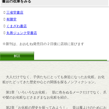
書店の在庫をみる
三省堂書店
有隣堂
くまざわ書店
丸善ジュンク堂書店
※新刊は、おおむね発売日の２日後に店頭に並びます
解説
大人だけでなく、子供たちにとっても身近になったお化粧。お化
粧がたどってきた歴史や心との関係を探るノンフィクション。
第1章「いろいろなお化粧」 肌に色をぬるメークだけでなく、爪
や髪のお化粧などさまざまなお化粧を紹介。
第2章「お化粧の歴史を探ってみよう！」 昔は魔よけのためにお