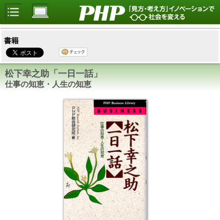
書籍
松下幸之助「一日一話」
仕事の知恵・人生の知恵