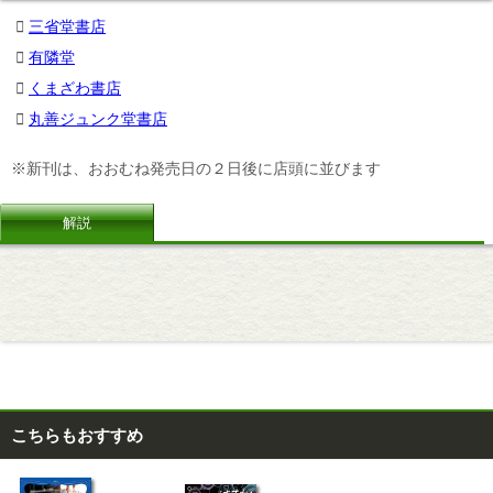
三省堂書店
有隣堂
くまざわ書店
丸善ジュンク堂書店
※新刊は、おおむね発売日の２日後に店頭に並びます
解説
こちらもおすすめ