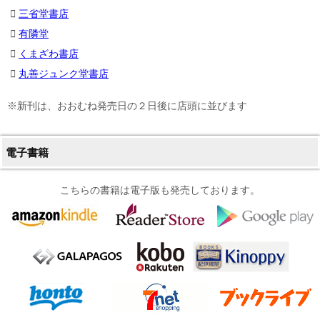
三省堂書店
有隣堂
くまざわ書店
丸善ジュンク堂書店
※新刊は、おおむね発売日の２日後に店頭に並びます
電子書籍
こちらの書籍は電子版も発売しております。