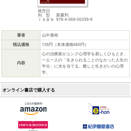
発売日
新書判
判 型
978-4-569-55339-9
ＩＳＢＮ
著者
山中康裕
税込価格
726円（本体価格660円）
心の治療家がユング心理学を易しくひもとき、
一人一人の「生きられることのなかった人生の
内容
半分」に光を当てる。癒しと生きがいの心理
学。
オンライン書店で購入する