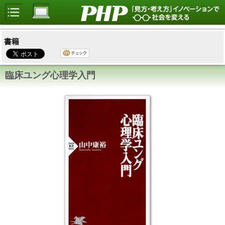
書籍
臨床ユング心理学入門