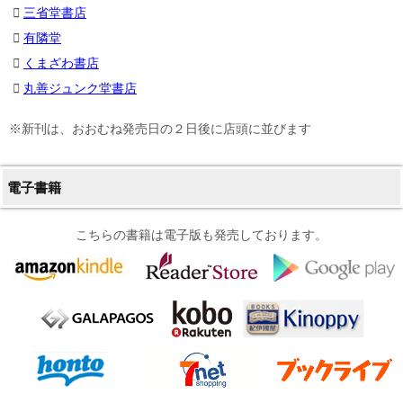
三省堂書店
有隣堂
くまざわ書店
丸善ジュンク堂書店
※新刊は、おおむね発売日の２日後に店頭に並びます
電子書籍
こちらの書籍は電子版も発売しております。