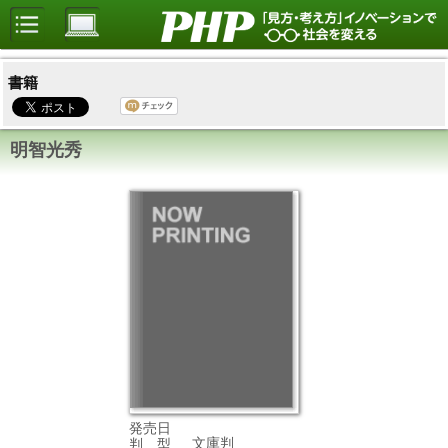
書籍
明智光秀
発売日
文庫判
判 型