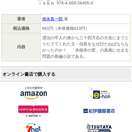
978-4-569-56405-0
ＩＳＢＮ
著者
徳永真一郎
著
税込価格
681円（本体価格619円）
漂泊の牢人の身から三十四万石の大名にまでと
りたててくれた主・信長をなぜ討たねばならな
内容
かったのか！ 「本能寺の変」の真相にせまる
問題の長編小説である。
オンライン書店で購入する