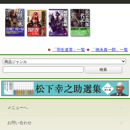
「羽生道英」一覧
「徳永真一郎」一覧
メニューへ
お問い合わせ