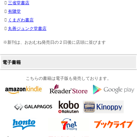
三省堂書店
有隣堂
くまざわ書店
丸善ジュンク堂書店
※新刊は、おおむね発売日の２日後に店頭に並びます
電子書籍
こちらの書籍は電子版も発売しております。