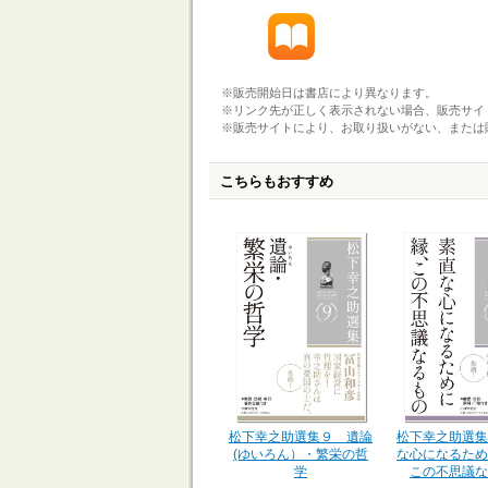
※販売開始日は書店により異なります。
※リンク先が正しく表示されない場合、販売サイ
※販売サイトにより、お取り扱いがない、または
こちらもおすすめ
松下幸之助選集９ 遺論
松下幸之助選集
(ゆいろん）・繁栄の哲
な心になるため
学
この不思議な