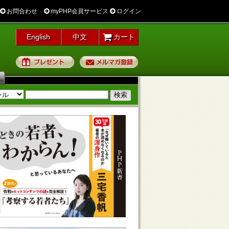
お問合わせ
myPHP会員サービス
ログイン
English
中文
カート
プレゼント
メルマガ登録