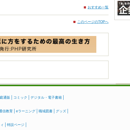
おすすめ一覧
このページのTOPへ
庭通販
コミック
デジタル・電子書籍
通信教育
eラーニング
職域図書
グッズ
ティ
特設ページ