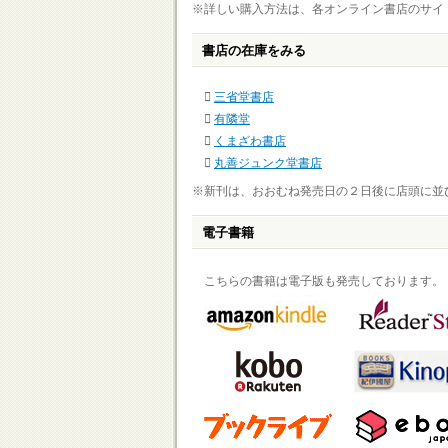
※詳しい購入方法は、各オンライン書店のサイ
書店の在庫をみる
三省堂書店
有隣堂
くまざわ書店
丸善ジュンク堂書店
※新刊は、おおむね発売日の２日後に店頭に並
電子書籍
こちらの書籍は電子版も発売しております。