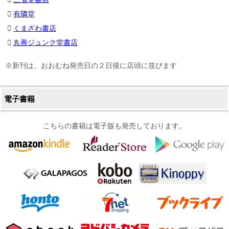
有隣堂
くまざわ書店
丸善ジュンク堂書店
※新刊は、おおむね発売日の２日後に店頭に並びます
電子書籍
こちらの書籍は電子版も発売しております。