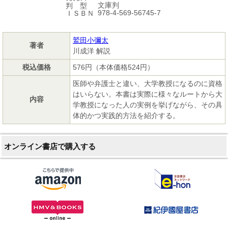
文庫判
判 型
978-4-569-56745-7
ＩＳＢＮ
鷲田小彌太
著者
川成洋 解説
税込価格
576円（本体価格524円）
医師や弁護士と違い、大学教授になるのに資格
はいらない。本書は実際に様々なルートから大
内容
学教授になった人の実例を挙げながら、その具
体的かつ実践的方法を紹介する。
オンライン書店で購入する