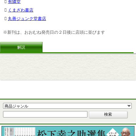
有隣堂
くまざわ書店
丸善ジュンク堂書店
※新刊は、おおむね発売日の２日後に店頭に並びます
解説