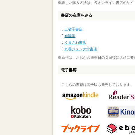
※詳しい購入方法は、各オンライン書店のサイ
書店の在庫をみる
三省堂書店
有隣堂
くまざわ書店
丸善ジュンク堂書店
※新刊は、おおむね発売日の２日後に店頭に並
電子書籍
こちらの書籍は電子版も発売しております。