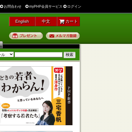
お問合わせ
myPHP会員サービス
ログイン
English
中文
カート
プレゼント
メルマガ登録