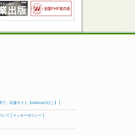
」応援サイト【nobico/のびこ】
ついて
クッキーポリシー