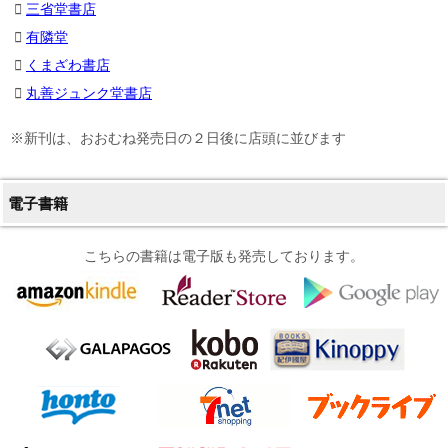
三省堂書店
有隣堂
くまざわ書店
丸善ジュンク堂書店
※新刊は、おおむね発売日の２日後に店頭に並びます
電子書籍
こちらの書籍は電子版も発売しております。