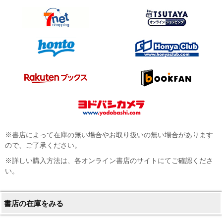
※書店によって在庫の無い場合やお取り扱いの無い場合があります
ので、ご了承ください。
※詳しい購入方法は、各オンライン書店のサイトにてご確認くださ
い。
書店の在庫をみる