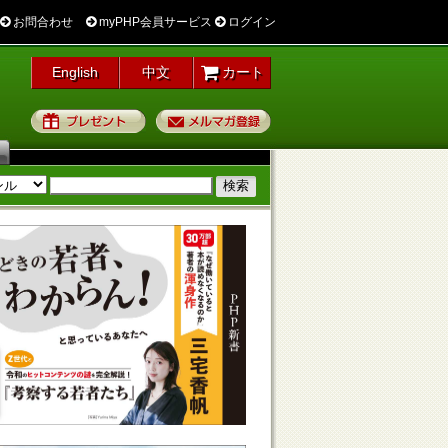
お問合わせ
myPHP会員サービス
ログイン
English
中文
カート
プレゼント
メルマガ登録