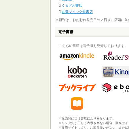
くまざわ書店
丸善ジュンク堂書店
※新刊は、おおむね発売日の２日後に店頭に並
電子書籍
こちらの書籍は電子版も発売しております。
※販売開始日は書店により異なります。
※リンク先が正しく表示されない場合、販売サイ
※販売サイトにより、お取り扱いがない、または