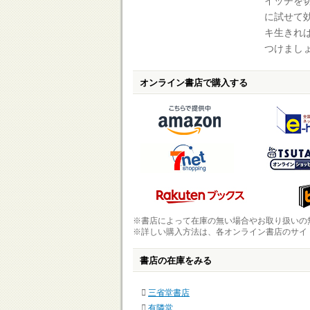
イッチを
に試せて
キ生きれ
つけまし
オンライン書店で購入する
※書店によって在庫の無い場合やお取り扱いの
※詳しい購入方法は、各オンライン書店のサイ
書店の在庫をみる
三省堂書店
有隣堂