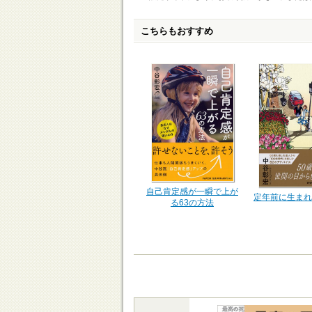
こちらもおすすめ
自己肯定感が一瞬で上が
定年前に生まれ
る63の方法