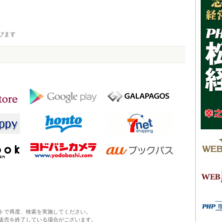
びます
トで再度、検索を実施してください。
販売を終了している場合がございます。