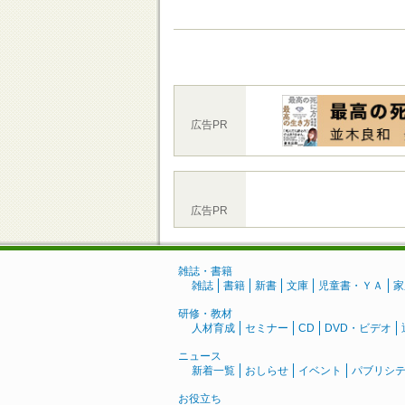
広告PR
広告PR
雑誌・書籍
雑誌
書籍
新書
文庫
児童書・ＹＡ
家
研修・教材
人材育成
セミナー
CD
DVD・ビデオ
ニュース
新着一覧
おしらせ
イベント
パブリシ
お役立ち