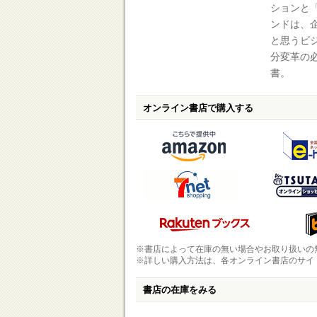
ションと
ンドは、
と思うビ
分変革の
書。
オンライン書店で購入する
※書店によって在庫の無い場合やお取り扱いの
※詳しい購入方法は、各オンライン書店のサイ
書店の在庫をみる