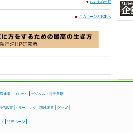
おすすめ一覧
このページのTOPへ
庭通販
コミック
デジタル・電子書籍
通信教育
eラーニング
職域図書
グッズ
ティ
特設ページ