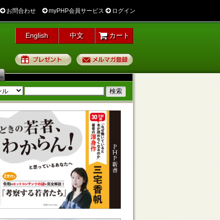
お問合わせ
myPHP会員サービス
ログイン
English
中文
カート
プレゼント
メルマガ登録