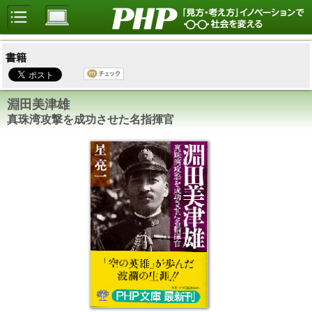
書籍
淵田美津雄
真珠湾攻撃を成功させた名指揮官