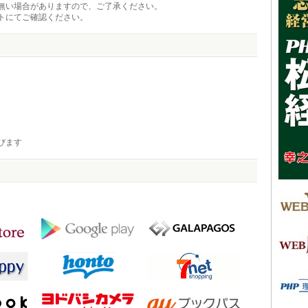
無い場合がありますので、ご了承ください。
トにてご確認ください。
びます