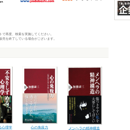
トで再度、検索を実施してください。
販売を終了している場合がございます。
る心理学
心の免疫力
メンヘラの精神構造