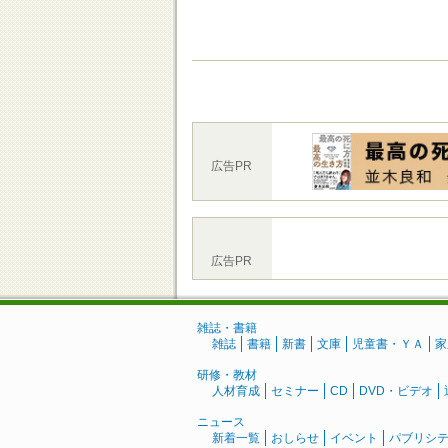
広告PR
広告PR
雑誌・書籍
雑誌
書籍
新書
文庫
児童書・ＹＡ
家
研修・教材
人材育成
セミナー
CD
DVD・ビデオ
ニュース
新着一覧
おしらせ
イベント
パブリシ