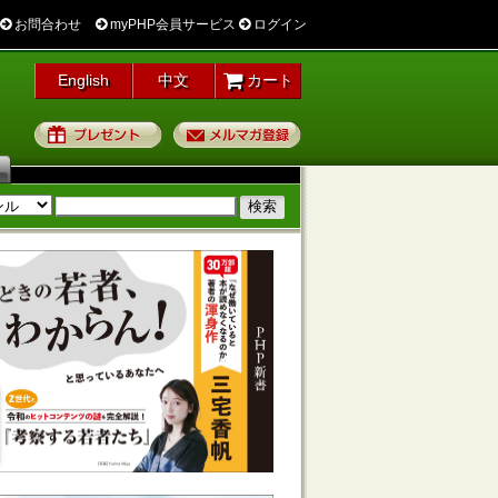
お問合わせ
myPHP会員サービス
ログイン
English
中文
カート
プレゼント
メルマガ登録