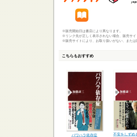
※販売開始日は書店により異なります。
※リンク先が正しく表示されない場合、販売サイ
※販売サイトにより、お取り扱いがない、または
こちらもおすすめ
不安をしずめ
パワハラ依存症