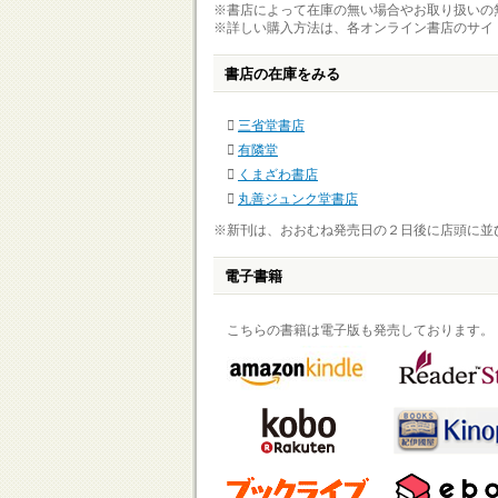
※書店によって在庫の無い場合やお取り扱いの
※詳しい購入方法は、各オンライン書店のサイ
書店の在庫をみる
三省堂書店
有隣堂
くまざわ書店
丸善ジュンク堂書店
※新刊は、おおむね発売日の２日後に店頭に並
電子書籍
こちらの書籍は電子版も発売しております。