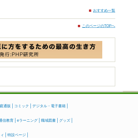
おすすめ一覧
このページのTOPへ
庭通販
コミック
デジタル・電子書籍
通信教育
eラーニング
職域図書
グッズ
ティ
特設ページ