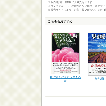
※販売開始日は書店により異なります。
※リンク先が正しく表示されない場合、販売サイ
※販売サイトにより、お取り扱いがない、または
こちらもおすすめ
愛に悩んだ時どう生きる
歩き続け
か