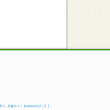
」応援サイト【nobico/のびこ】