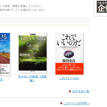
トで再度、検索を実施してください。
販売を終了している場合がございます。
生きがいの創造［実践
これでいいのだ
る
編］
おすすめ一覧
このページのTOPへ