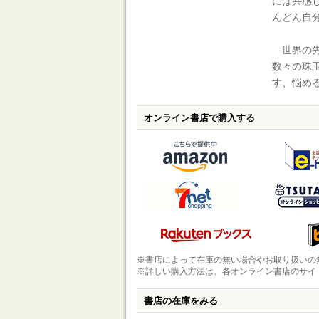
には共感
んどん自
世界の先
数々の珠
す、悩め
オンライン書店で購入する
※書店によって在庫の無い場合やお取り扱いの
※詳しい購入方法は、各オンライン書店のサイ
書店の在庫をみる