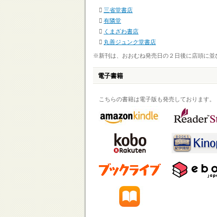
三省堂書店
有隣堂
くまざわ書店
丸善ジュンク堂書店
※新刊は、おおむね発売日の２日後に店頭に並
電子書籍
こちらの書籍は電子版も発売しております。