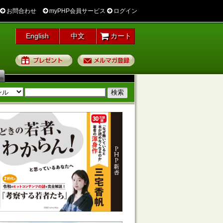
お問合わせ
myPHP会員サービス
ログイン
English
中文
カート
プレゼント
メルマガ登録