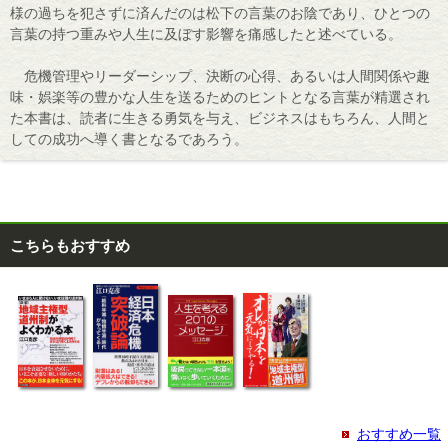
様の過ちを犯さずに済んだのは松下の言葉のお陰であり、ひとつの
言葉の持つ重みや人生に及ぼす影響を痛感したと述べている。
危機管理やリーダーシップ、決断の心得、あるいは人間関係や趣
味・娯楽等の豊かな人生を送るためのヒントとなる言葉が精選され
た本書は、読者に生きる勇気を与え、ビジネスはもちろん、人間と
しての成功へ導く書となるであろう。
こちらもおすすめ
おすすめ一覧