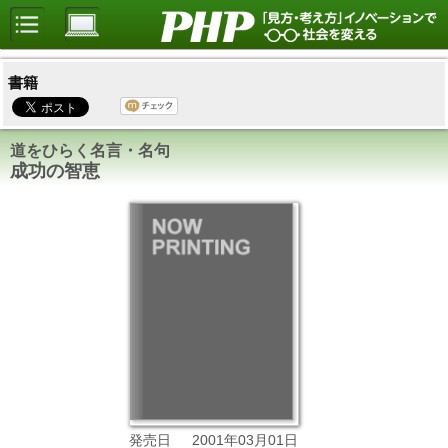
書籍
道をひらく名言・名句
成功の智恵
2001年03月01日
発売日