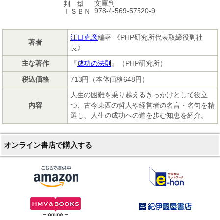
文庫判
判 型
978-4-569-57520-9
ＩＳＢＮ
江口克彦
編著 《PHP研究所代表取締役副社
著者
長》
主な著作
『
成功の法則
』（PHP研究所）
税込価格
713円（本体価格648円）
人生の困難を乗り越えるきっかけとして役立
内容
つ、古今東西の哲人や経営者の名言・名句を精
選し、人生の成功への道を歩む知恵を紹介。
オンライン書店で購入する