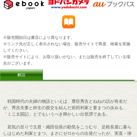
※販売開始日は書店により異なります。
※リンク先が正しく表示されない場合、販売サイトで再度、検索を実施
してください。
※販売サイトにより、お取り扱いがない、または販売を終了している場
合がございます。
解説
戦国時代の夫婦の物語といえば、豊臣秀吉とねねの話が有名だ
が、秀吉夫妻と終生の親交を結んだ前田利家と妻まつの歩みも、
「ミニ太閤記」とでもいうべき輝かしい出世譚である。
若気の至りで主君・織田信長の勘気をこうむり、足軽長屋に暮ら
しはじめた利家とまつ。まさにゼロからの出発だったが、実直・律