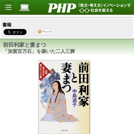
書籍
前田利家と妻まつ
「加賀百万石」を築いた二人三脚