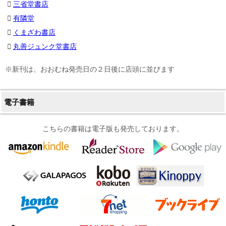
三省堂書店
有隣堂
くまざわ書店
丸善ジュンク堂書店
※新刊は、おおむね発売日の２日後に店頭に並びます
電子書籍
こちらの書籍は電子版も発売しております。