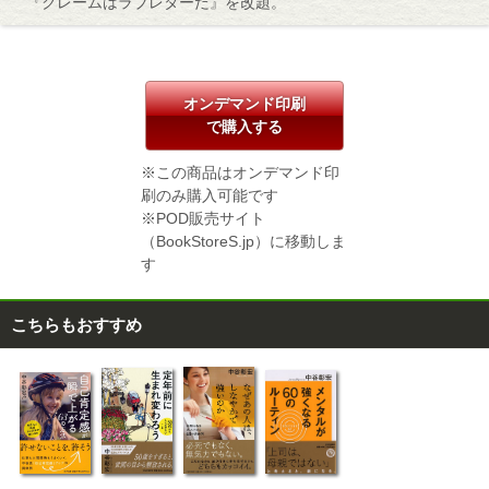
『クレームはラブレターだ』を改題。
オンデマンド印刷
で購入する
※この商品はオンデマンド印
刷のみ購入可能です
※POD販売サイト
（BookStoreS.jp）に移動しま
す
こちらもおすすめ