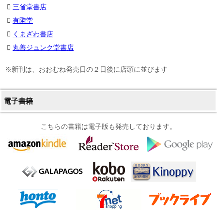
三省堂書店
有隣堂
くまざわ書店
丸善ジュンク堂書店
※新刊は、おおむね発売日の２日後に店頭に並びます
電子書籍
こちらの書籍は電子版も発売しております。