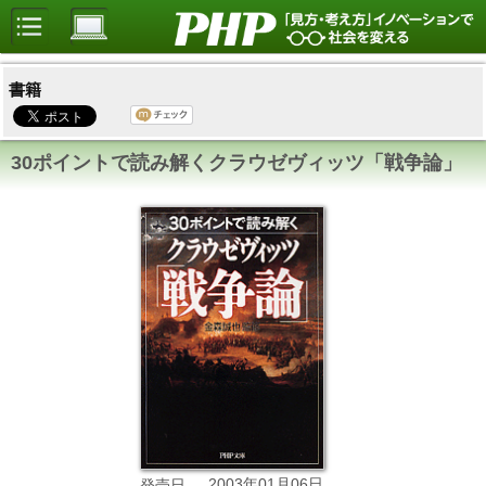
書籍
30ポイントで読み解くクラウゼヴィッツ「戦争論」
2003年01月06日
発売日