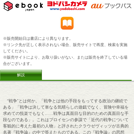
※販売開始日は書店により異なります。
※リンク先が正しく表示されない場合、販売サイトで再度、検索を実施
してください。
※販売サイトにより、お取り扱いがない、または販売を終了している場
合がございます。
解説
“戦争”とは何か。「戦争とは他の手段をもってする政治の継続で
ある」「戦争は決して単なる気晴らしの遊戯でなく、冒険や幸福を
求めての悦楽でもなく……戦争は真面目な目的のための真面目な手
段なのである」。これはプロイセンの参謀で「近代の戦争について
客観的に考えた最初の人物」と評されたクラウゼヴィッツが古典的
名著『戦争論』の中で答えたものである。この『戦争論』の思想