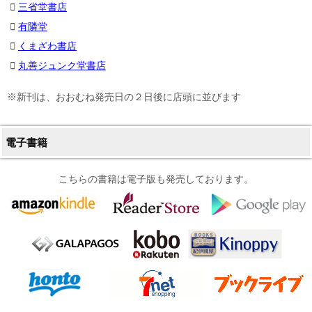
三省堂書店
有隣堂
くまざわ書店
丸善ジュンク堂書店
※新刊は、おおむね発売日の２日後に店頭に並びます
電子書籍
こちらの書籍は電子版も発売しております。