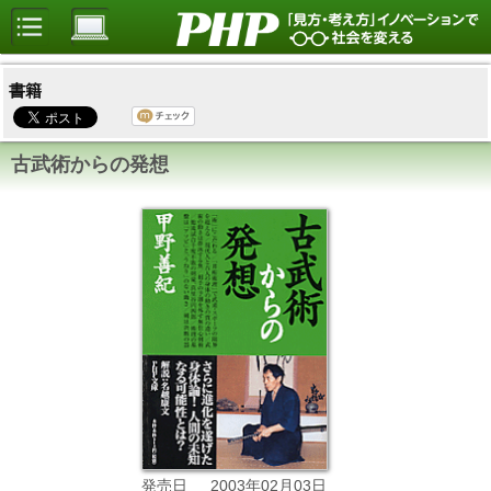
書籍
古武術からの発想
2003年02月03日
発売日