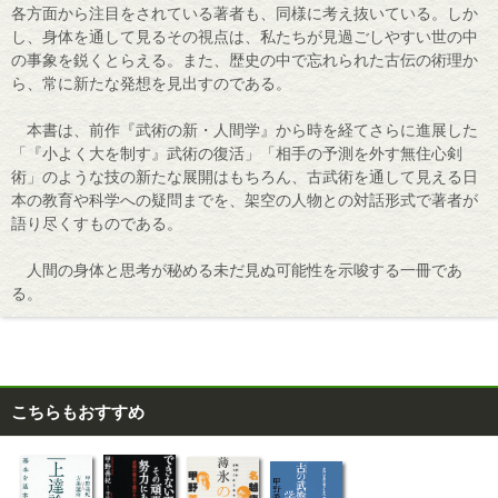
各方面から注目をされている著者も、同様に考え抜いている。しか
し、身体を通して見るその視点は、私たちが見過ごしやすい世の中
の事象を鋭くとらえる。また、歴史の中で忘れられた古伝の術理か
ら、常に新たな発想を見出すのである。
本書は、前作『武術の新・人間学』から時を経てさらに進展した
「『小よく大を制す』武術の復活」「相手の予測を外す無住心剣
術」のような技の新たな展開はもちろん、古武術を通して見える日
本の教育や科学への疑問までを、架空の人物との対話形式で著者が
語り尽くすものである。
人間の身体と思考が秘める未だ見ぬ可能性を示唆する一冊であ
る。
こちらもおすすめ