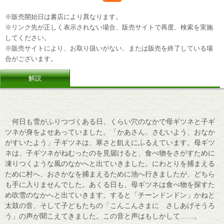
※販売開始日は書店により異なります。
※リンク先が正しく表示されない場合、販売サイトで再度、検索を実施
してください。
※販売サイトにより、お取り扱いがない、または販売を終了している場
合がございます。
解説
何日も雪がふりつづくある日、くらい穴のなかで母ギツネと子ギ
ツネが身をよせあっていました。「かあさん、さむいよう、おなか
がすいたよう」子ギツネは、寒さと飢えにふるえています。母ギツ
ネは、子ギツネがねむったのを見届けると、食べ物をさがすために
凍りつくような風のなかへと出ていきました。にわとりを捕まえる
ために村へ、おさかなを捕まえるために池へ行きましたが、どちら
も手に入りませんでした。あくる日も、母ギツネは食べ物を探すた
め吹雪のなかへと出ていきます。すると「チーンドンドン」かねと
太鼓の音、そして子どもたちの「こんこんさまに さしあげそうろ
う」の声が聞こえてきました。この音と声はもしかして……。