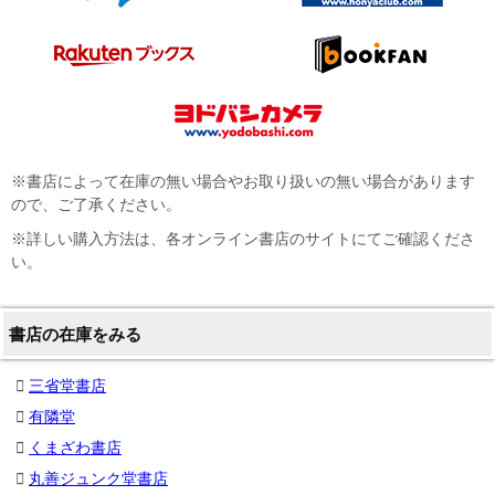
※書店によって在庫の無い場合やお取り扱いの無い場合があります
ので、ご了承ください。
※詳しい購入方法は、各オンライン書店のサイトにてご確認くださ
い。
書店の在庫をみる
三省堂書店
有隣堂
くまざわ書店
丸善ジュンク堂書店