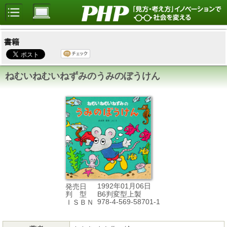
書籍
ねむいねむいねずみのうみのぼうけん
1992年01月06日
発売日
B6判変型上製
判 型
978-4-569-58701-1
ＩＳＢＮ