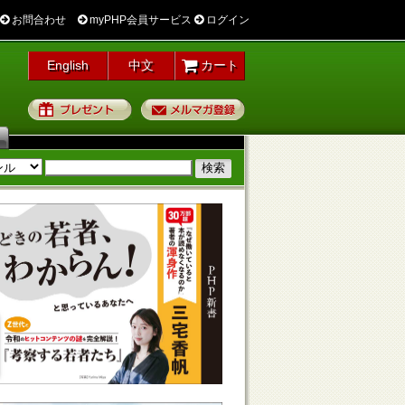
お問合わせ
myPHP会員サービス
ログイン
English
中文
カート
プレゼント
メルマガ登録