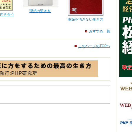
理想の逝き方
向き合う
晩節を汚さない生き方
おすすめ一覧
このページのTOPへ