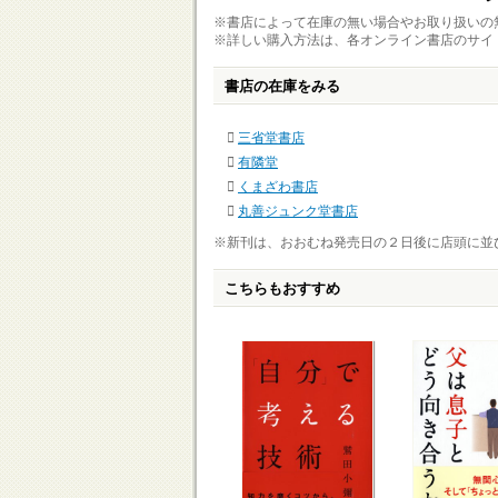
※書店によって在庫の無い場合やお取り扱いの
※詳しい購入方法は、各オンライン書店のサイ
書店の在庫をみる
三省堂書店
有隣堂
くまざわ書店
丸善ジュンク堂書店
※新刊は、おおむね発売日の２日後に店頭に並
こちらもおすすめ