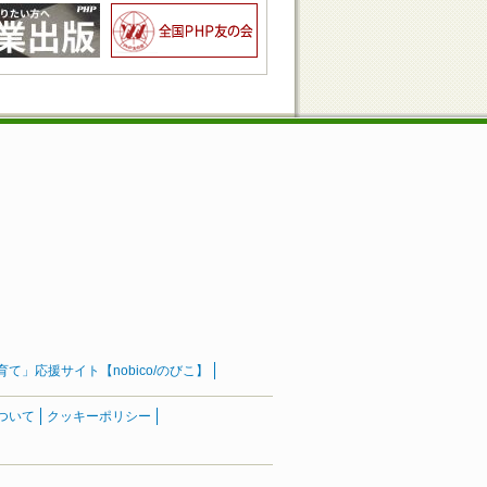
」応援サイト【nobico/のびこ】
ついて
クッキーポリシー