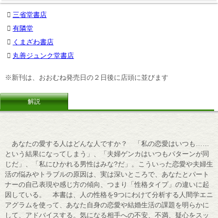
三省堂書店
有隣堂
くまざわ書店
丸善ジュンク堂書店
※新刊は、おおむね発売日の２日後に店頭に並びます
解説
あなたの愛する人はどんな人ですか？ 「私の恋愛はいつも……
という結果になってしまう」、「夫婦ゲンカはいつもパターンが同
じだ」、「私にひかれる男性はみな?だ」。こういった恋愛や夫婦生
活の悩みやトラブルの原因は、実は深いところで、あなたとパート
ナーの自己表現や感じ方の傾向、つまり「性格タイプ」の違いに起
因している。 本書は、人の性格を9つにわけて分析する人間学エニ
アグラムを使って、あなた自身の恋愛や結婚生活の課題を明らかに
して、アドバイスする。気になる相手への不安、不満、疑心をスッ