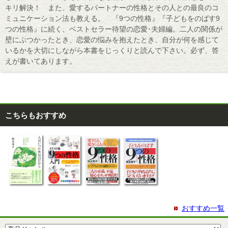
キリ解決！ また、愛するパートナーの性格とその人との最良のコ
ミュニケーション法も教える。 『9つの性格』『子どもをのばす9
つの性格』に続く、ベストセラー待望の恋愛･夫婦編。二人の関係が
壁にぶつかったとき、恋愛の悩みを抱えたとき、自分が何を感じて
いるかを大切にしながら本書をじっくりと読んで下さい。必ず、答
えが書いてあります。
こちらもおすすめ
おすすめ一覧