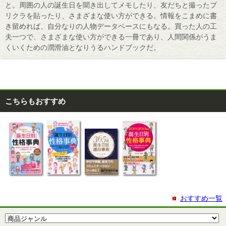
と。周囲の人の誕生日を聞き出してメモしたり、友だちと撮ったプ
リクラを貼ったり、さまざまな使い方ができる。情報をこまめに書
き留めれば、自分なりの人物データベースにもなる。買った人の工
夫一つで、さまざまな使い方ができる一冊であり、人間関係がうま
くいくための潤滑油となりうるハンドブックだ。
こちらもおすすめ
おすすめ一覧