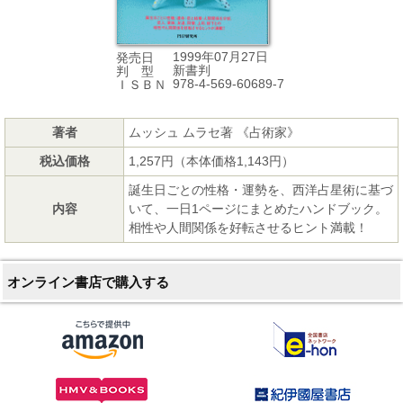
1999年07月27日
発売日
新書判
判 型
978-4-569-60689-7
ＩＳＢＮ
著者
ムッシュ ムラセ著 《占術家》
税込価格
1,257円（本体価格1,143円）
誕生日ごとの性格・運勢を、西洋占星術に基づ
内容
いて、一日1ページにまとめたハンドブック。
相性や人間関係を好転させるヒント満載！
オンライン書店で購入する