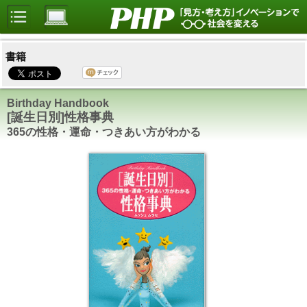
書籍
Birthday Handbook
[誕生日別]性格事典
365の性格・運命・つきあい方がわかる