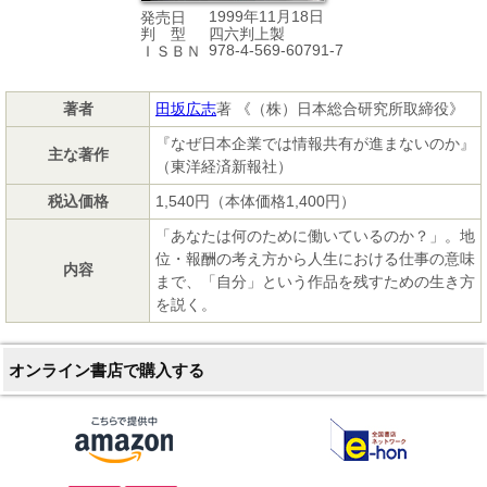
1999年11月18日
発売日
四六判上製
判 型
978-4-569-60791-7
ＩＳＢＮ
著者
田坂広志
著 《（株）日本総合研究所取締役》
『なぜ日本企業では情報共有が進まないのか』
主な著作
（東洋経済新報社）
税込価格
1,540円（本体価格1,400円）
「あなたは何のために働いているのか？」。地
位・報酬の考え方から人生における仕事の意味
内容
まで、「自分」という作品を残すための生き方
を説く。
オンライン書店で購入する