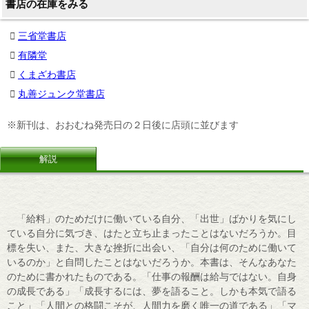
書店の在庫をみる
三省堂書店
有隣堂
くまざわ書店
丸善ジュンク堂書店
※新刊は、おおむね発売日の２日後に店頭に並びます
解説
「給料」のためだけに働いている自分、「出世」ばかりを気にし
ている自分に気づき、はたと立ち止まったことはないだろうか。目
標を失い、また、大きな挫折に出会い、「自分は何のために働いて
いるのか」と自問したことはないだろうか。本書は、そんなあなた
のために書かれたものである。「仕事の報酬は給与ではない。自身
の成長である」「成長するには、夢を語ること。しかも本気で語る
こと」「人間との格闘こそが、人間力を磨く唯一の道である」「マ