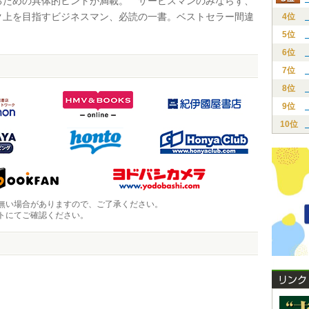
るための具体的ヒントが満載。 サービスマンのみならず、
ク上を目指すビジネスマン、必読の一書。ベストセラー間違
4位
5位
6位
7位
8位
9位
10位
無い場合がありますので、ご了承ください。
トにてご確認ください。