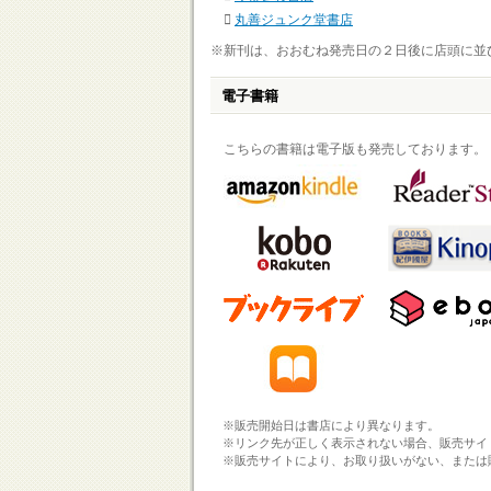
丸善ジュンク堂書店
※新刊は、おおむね発売日の２日後に店頭に並
電子書籍
こちらの書籍は電子版も発売しております。
※販売開始日は書店により異なります。
※リンク先が正しく表示されない場合、販売サイ
※販売サイトにより、お取り扱いがない、または