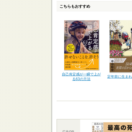
こちらもおすすめ
自己肯定感が一瞬で上が
定年前に生まれ
る63の方法