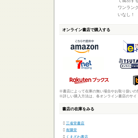
て成功す
ワンラン
いなし！
オンライン書店で購入する
※書店によって在庫の無い場合やお取り扱いの
※詳しい購入方法は、各オンライン書店のサイ
書店の在庫をみる
三省堂書店
有隣堂
くまざわ書店