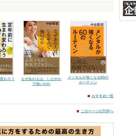
メンタルが強くなる60の
変わろう
なぜあの人は、しなやか
ルーティン
で強いのか
おすすめ一覧
このページのTOPへ