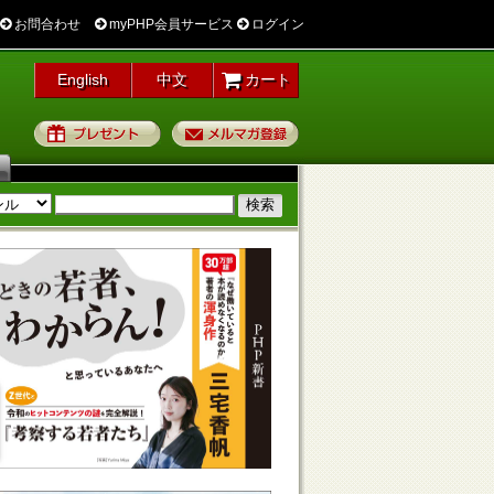
お問合わせ
myPHP会員サービス
ログイン
English
中文
カート
プレゼント
メルマガ登録