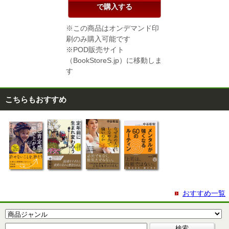
で購入する
※この商品はオンデマンド印
刷のみ購入可能です
※POD販売サイト
（BookStoreS.jp）に移動しま
す
こちらもおすすめ
おすすめ一覧