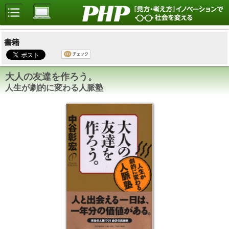
書籍
大人の友達を作ろう。
人生が劇的に変わる人脈塾