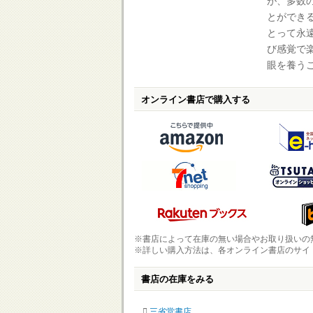
が、多数
とができ
とって永
び感覚で
眼を養う
オンライン書店で購入する
※書店によって在庫の無い場合やお取り扱いの
※詳しい購入方法は、各オンライン書店のサイ
書店の在庫をみる
三省堂書店