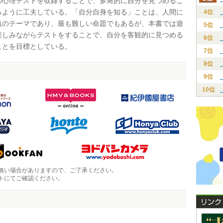
の心理テストを収録することで、多角的に自分を見つめるこ
るように工夫している。「自分自身を知る」ことは、人間に
4位
遠のテーマであり、最も難しい命題でもあるが、本書では遊
5位
楽しみながらテストをすることで、自分を客観的に見つめる
6位
ことを目標としている。
7位
8位
9位
10位
無い場合がありますので、ご了承ください。
トにてご確認ください。