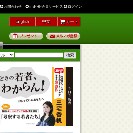
お問合わせ
myPHP会員サービス
ログイン
English
中文
カート
プレゼント
メルマガ登録