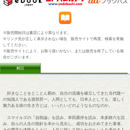
※販売開始日は書店により異なります。
※リンク先が正しく表示されない場合、販売サイトで再度、検索を実施
してください。
※販売サイトにより、お取り扱いがない、または販売を終了している場
合がございます。
解説
好きなことをとことん窮め、自分の流儀を確立してきた当代随一
の知識人である渡部昇一。人間としても、日本人としても、楽しく
魅力ある彼の生き方とは、いったいどのようなものなのか。
スマイルズの『自助論』を読み、幸田露伴を読み、本多静六を読
み、自らの人生の指針を本から見出し、成功をおさめてきた著者。
その豊富な体験をもとに、人生に対して何らかのヒントを求める人