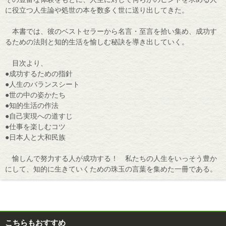
に役立つ人生論や処世の本を数多く世に送り出してきた。
本書では、彼のベストセラーから名言・至言を拾い集め、成功す
るための法則と知的生活を愉しむ秘訣を導き出していく。
目次より、
●成功するための指針
●人生のバランスシート
●世の中の姿かたち
●知的生活の作法
●自己実現への道すじ
●仕事を楽しむコツ
●日本人と大和民族
愉しんで努力する人が成功する！ 私たちの人生をいっそう豊か
にして、知的に生きていくための珠玉の言葉を集めた一冊である。
こちらもおすすめ