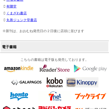
有隣堂
くまざわ書店
丸善ジュンク堂書店
※新刊は、おおむね発売日の２日後に店頭に並びます
電子書籍
こちらの書籍は電子版も発売しております。