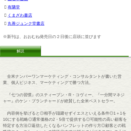
有隣堂
くまざわ書店
丸善ジュンク堂書店
※新刊は、おおむね発売日の２日後に店頭に並びます
解説
全米ナンバーワンマーケティング・コンサルタントが書いた営
業、個人ビジネス、マーケティングで勝つ方法。
『七つの習慣』のスティーブン・R・コヴィー、『一分間マネジ
ャー』のケン・ブランチャードが絶賛した全米ベストセラー。
内容例を挙げると◎相手が躊躇せずイエスといえる条件◎1＋1を
10にする戦略◎通常価格の2・5倍で提供する◎可能性の高い顧客を
特定する方法◎返信したくなるパンフレットの作り方◎顧客との戦