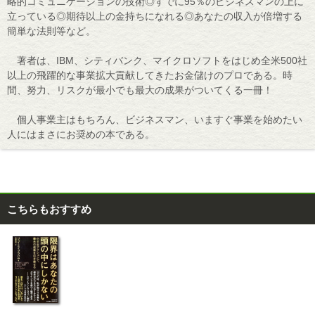
略的コミュニケーションの技術◎すでに95％のビジネスマンの上に
立っている◎期待以上の金持ちになれる◎あなたの収入が倍増する
簡単な法則等など。
著者は、IBM、シティバンク、マイクロソフトをはじめ全米500社
以上の飛躍的な事業拡大貢献してきたお金儲けのプロである。時
間、努力、リスクが最小でも最大の成果がついてくる一冊！
個人事業主はもちろん、ビジネスマン、いますぐ事業を始めたい
人にはまさにお奨めの本である。
こちらもおすすめ