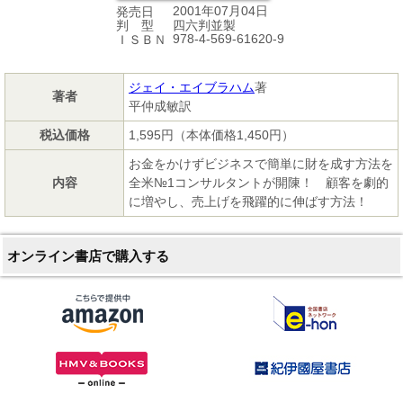
2001年07月04日
発売日
四六判並製
判 型
978-4-569-61620-9
ＩＳＢＮ
ジェイ・エイブラハム
著
著者
平仲成敏訳
税込価格
1,595円（本体価格1,450円）
お金をかけずビジネスで簡単に財を成す方法を
内容
全米№1コンサルタントが開陳！ 顧客を劇的
に増やし、売上げを飛躍的に伸ばす方法！
オンライン書店で購入する