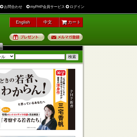
お問合わせ
myPHP会員サービス
ログイン
English
中文
カート
プレゼント
メルマガ登録