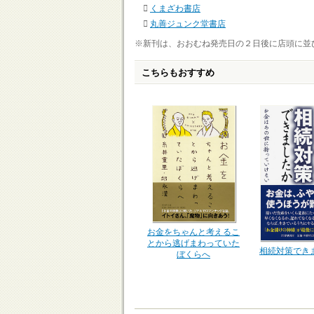
くまざわ書店
丸善ジュンク堂書店
※新刊は、おおむね発売日の２日後に店頭に並
こちらもおすすめ
お金をちゃんと考えるこ
とから逃げまわっていた
相続対策でき
ぼくらへ