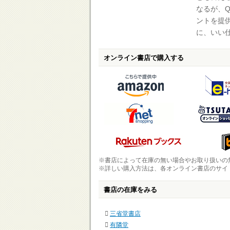
なるが、
ントを提
に、いい
オンライン書店で購入する
※書店によって在庫の無い場合やお取り扱いの
※詳しい購入方法は、各オンライン書店のサイ
書店の在庫をみる
三省堂書店
有隣堂