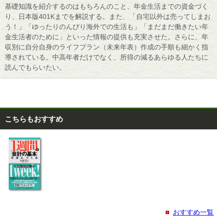
基礎知識を紹介するのはもちろんのこと、年金生活までの資金づく
り、日本版401Kまでを解説する。また、「自宅以外は売ってしまお
う！」「ゆったりのんびり海外での生活も」「まだまだ働きたい年
金生活者のために」といった情報の提供も充実させた。さらに、年
収別に自分自身のライフプラン（未来年表）作成の手順も細かく指
導されている。中高年者だけでなく、所得の減るあらゆる人たちに
読んでもらいたい。
こちらもおすすめ
おすすめ一覧