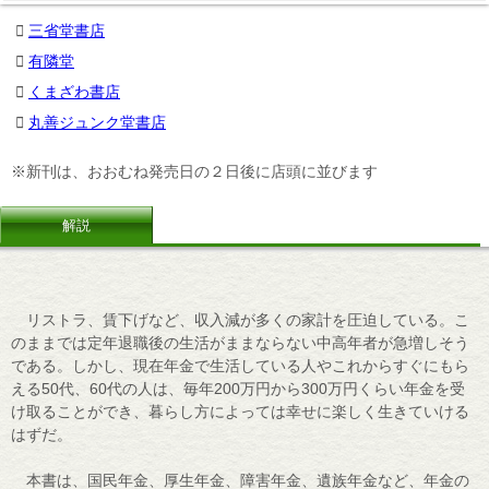
三省堂書店
有隣堂
くまざわ書店
丸善ジュンク堂書店
※新刊は、おおむね発売日の２日後に店頭に並びます
解説
リストラ、賃下げなど、収入減が多くの家計を圧迫している。こ
のままでは定年退職後の生活がままならない中高年者が急増しそう
である。しかし、現在年金で生活している人やこれからすぐにもら
える50代、60代の人は、毎年200万円から300万円くらい年金を受
け取ることができ、暮らし方によっては幸せに楽しく生きていける
はずだ。
本書は、国民年金、厚生年金、障害年金、遺族年金など、年金の