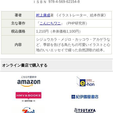
978-4-569-62154-8
ＩＳＢＮ
著者
村上康成
著 《イラストレーター、絵本作家》
主な著作
『
こんにちワニ
』（PHP研究所）
税込価格
1,210円（本体価格1,100円）
シジュウカラ・メジロ・カッコウ・アカゲラな
内容
ど、季節を告げる鳥たちの可愛いイラストと心
地のいいエッセイで綴った自然讃歌の絵本。
オンライン書店で購入する