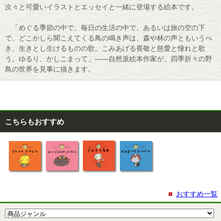
次々と可愛いイラストとエッセイと一緒に登場する絵本です。
「めぐる季節の中で、毎日の生活の中で、あるいは旅の空の下
で、どこかしら聞こえてくる鳥の鳴き声は、森や林の声ともいうべ
き、生きとし生けるものの歌。こみあげる畏敬と慈愛と憧れと歌
う。ゆるり、かしこまって」――自然派絵本作家が、四季折々の野
鳥の世界を見事に描きます。
こちらもおすすめ
おすすめ一覧