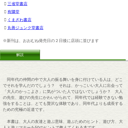
三省堂書店
有隣堂
くまざわ書店
丸善ジュンク堂書店
※新刊は、おおむね発売日の２日後に店頭に並びます
解説
同年代の仲間の中で大人の振る舞いを身に付けている人は、どこ
でそれを学んだのでしょう？ それは、かっこいい大人に出会って
「大人のかっこよさ」に気がついた人ではないでしょうか？ 大人
の先生、遊びの先生にかわいがられて、同年代では経験できない勉
強をすることは、とても贅沢な体験であり、同年代よりも成長する
ための究極の近道です。
本書は、大人の友達と遊ぶ意味、遊ぶためのヒント、遊び方、大
人と遊ぶマナーを50のヒントで教えてくれる本です。