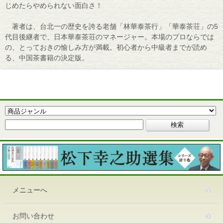
じめたらやめられない面白さ！
著者は、台北一の歴史を誇る老舗「林華泰茶行」「華泰茶荘」の5
代目後継者で、日本華泰茶荘のマネージャー。本場のプロならでは
の、とっておきの愉しみ方が満載。初心者から中級者までが読め
る、中国茶書籍の決定版。
メニューへ
お問い合わせ