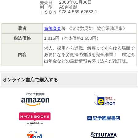
2003年01月06日
発売日
A5判並製
判 型
978-4-569-62632-1
ＩＳＢＮ
著者
布施直春
著 《港湾労災防止協会常務理事》
税込価格
1,815円（本体価格1,650円）
求人、採用から退職、解雇まであらゆる場面で
内容
必要になる労働法の知識を完全網羅！ 確定拠
出年金などの最新情報も盛り込んだ改訂版。
オンライン書店で購入する