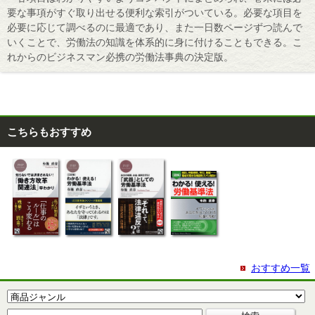
要な事項がすぐ取り出せる便利な索引がついている。必要な項目を
必要に応じて調べるのに最適であり、また一日数ページずつ読んで
いくことで、労働法の知識を体系的に身に付けることもできる。こ
れからのビジネスマン必携の労働法事典の決定版。
こちらもおすすめ
おすすめ一覧