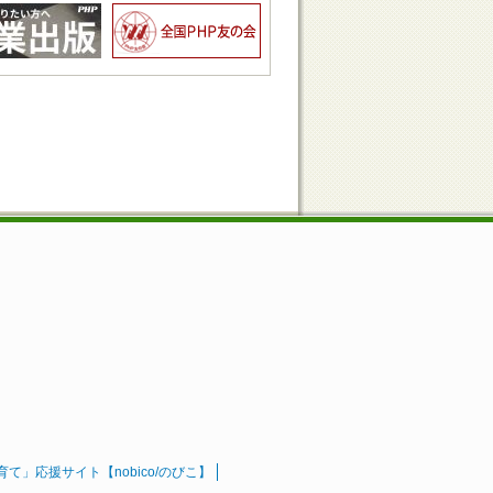
」応援サイト【nobico/のびこ】