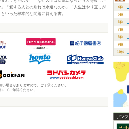
生まれてきたのか」「なぜ人間は病気になったり人を殺した
か」「愛する人との別れは永遠なのか」「人生はやり直しが
4位
」といった根本的な問題に答える書。
5位
6位
7位
8位
9位
10位
無い場合がありますので、ご了承ください。
トにてご確認ください。