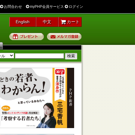
お問合わせ
myPHP会員サービス
ログイン
English
中文
カート
プレゼント
メルマガ登録