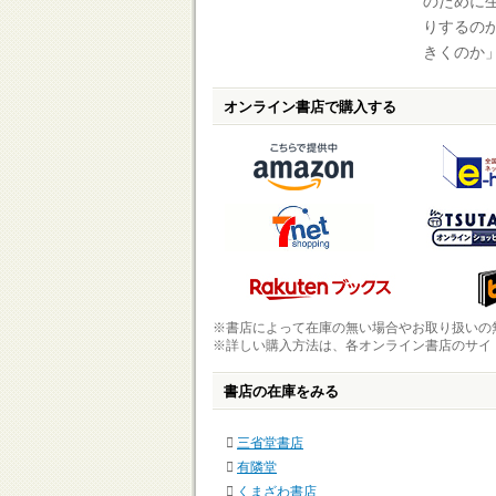
のために
りするの
きくのか
オンライン書店で購入する
※書店によって在庫の無い場合やお取り扱いの
※詳しい購入方法は、各オンライン書店のサイ
書店の在庫をみる
三省堂書店
有隣堂
くまざわ書店