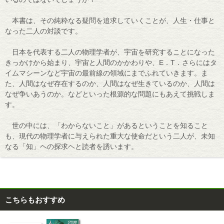
本書は、その純粋なる疑問を追求していくことが、人生・仕事と
なった二人の対談です。
日本を代表する二人の物理学者が、宇宙を研究することになった
きっかけから始まり、宇宙と人間のかかわりや、E．T．さらにはタ
イムマシーンなど宇宙の最前線の領域にまでふれていきます。ま
た、人間はなぜ存在するのか、人間はなぜ生きているのか、人間は
なぜ争いあうのか。などといった根源的な問題にもあえて挑戦しま
す。
世の中には、「わからないこと」があるということを知ること
も、現代の物理学者に与えられた重大な使命だという二人が、未知
なる「知」ヘの探求ヘと読者を誘います。
こちらもおすすめ