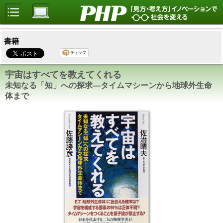
書籍
宇宙はすべてを教えてくれる
未知なる「知」への探求―タイムマシーンから地球外生命
体まで