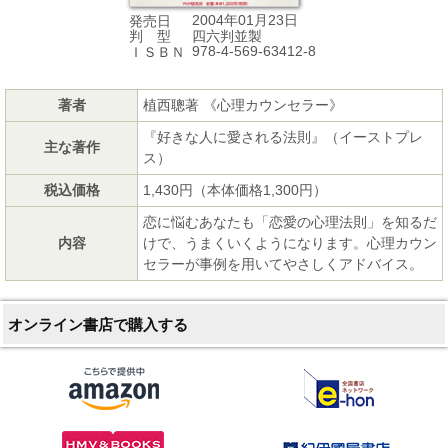
2004年01月23日
発売日
四六判並製
判 型
978-4-569-63412-8
ＩＳＢＮ
著者
植西聰著 《心理カウンセラー》
『好きな人に愛される法則』（イーストプレ
主な著作
ス）
税込価格
1,430円（本体価格1,300円）
恋に悩むあなたも「恋愛の心理法則」を知るだ
内容
けで、うまくいくようになります。心理カウン
セラーが事例を用いてやさしくアドバイス。
オンライン書店で購入する