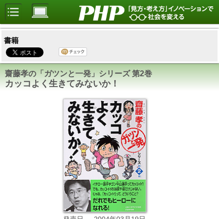
書籍
齋藤孝の「ガツンと一発」シリーズ 第2巻
カッコよく生きてみないか！
2004年03月19日