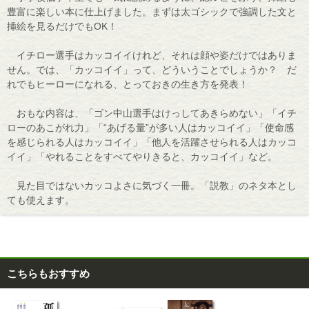
豊富に楽しい本に仕上げました。まずは太ゴシックで強調した文と
挿絵を見るだけでもOK！
イチロー選手はカッコイイけれど、それは顔や姿だけではありま
せん。では、「カッコイイ」って、どういうことでしょうか？ だ
れでもヒーローになれる、とっておきの生き方を発表！
おもな内容は、「ゴン中山選手はけっしてあきらめない」「イチ
ローのあこがれ力」「“あげる量”が多い人はカッコイイ」「使命感
を感じられる人はカッコイイ」「他人を活躍させられる人はカッコ
イイ」「やれることをすべてやりきると、カッコイイ」など。
見た目ではないカッコよさに気づく一冊。「説教」のネタ本とし
ても使えます。
こちらもおすすめ