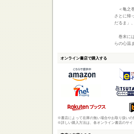
＜亀之巻
さとに帰
だるま」
巻末には
らの心温
オンライン書店で購入する
※書店によって在庫の無い場合やお取り扱いの
※詳しい購入方法は、各オンライン書店のサイ