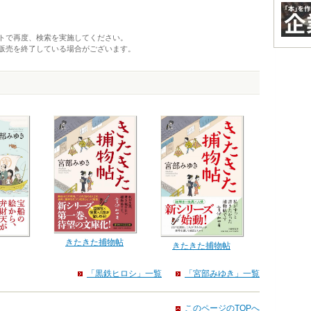
トで再度、検索を実施してください。
販売を終了している場合がございます。
きたきた捕物帖
きたきた捕物帖
「黒鉄ヒロシ」一覧
「宮部みゆき」一覧
このページのTOPへ