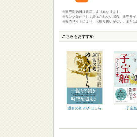
※販売開始日は書店により異なります。
※リンク先が正しく表示されない場合、販売サイ
※販売サイトにより、お取り扱いがない、または
こちらもおすすめ
運命の剣 のきばしら
子宝船