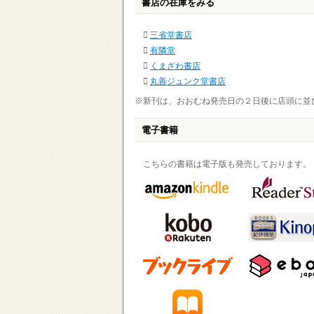
書店の在庫をみる
三省堂書店
有隣堂
くまざわ書店
丸善ジュンク堂書店
※新刊は、おおむね発売日の２日後に店頭に並
電子書籍
こちらの書籍は電子版も発売しております。