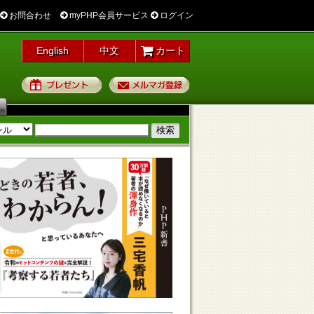
お問合わせ
myPHP会員サービス
ログイン
English
中文
カート
プレゼント
メルマガ登録