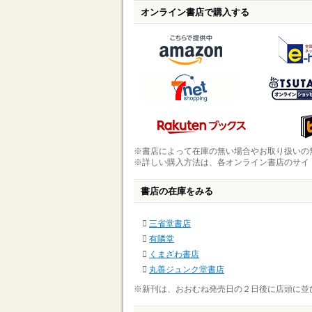
オンライン書店で購入する
※書店によって在庫の無い場合やお取り扱いの
※詳しい購入方法は、各オンライン書店のサイ
書店の在庫をみる
三省堂書店
有隣堂
くまざわ書店
丸善ジュンク堂書店
※新刊は、おおむね発売日の２日後に店頭に並