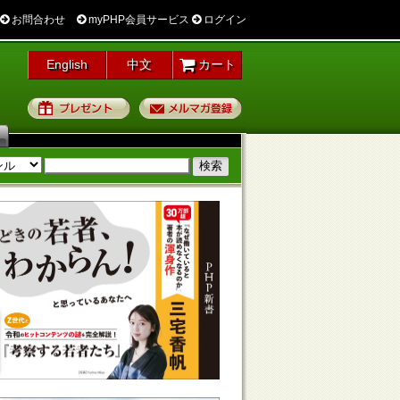
お問合わせ
myPHP会員サービス
ログイン
English
中文
カート
プレゼント
メルマガ登録