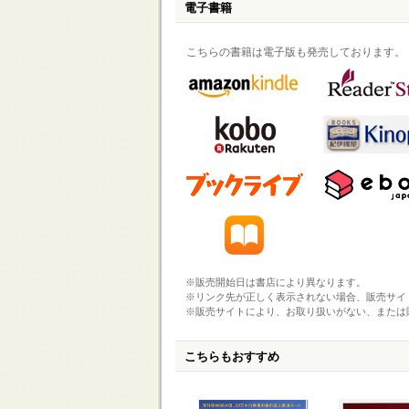
電子書籍
こちらの書籍は電子版も発売しております。
※販売開始日は書店により異なります。
※リンク先が正しく表示されない場合、販売サイ
※販売サイトにより、お取り扱いがない、または
こちらもおすすめ