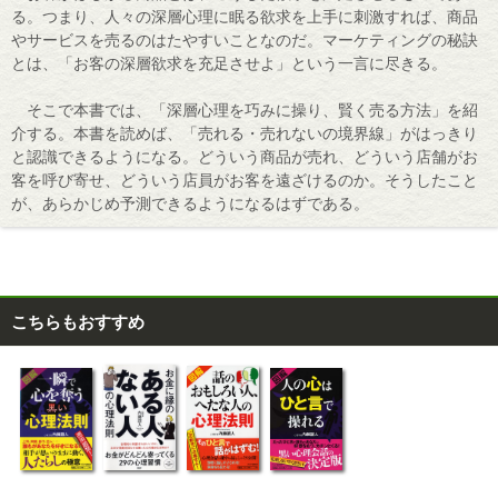
る。つまり、人々の深層心理に眠る欲求を上手に刺激すれば、商品
やサービスを売るのはたやすいことなのだ。マーケティングの秘訣
とは、「お客の深層欲求を充足させよ」という一言に尽きる。
そこで本書では、「深層心理を巧みに操り、賢く売る方法」を紹
介する。本書を読めば、「売れる・売れないの境界線」がはっきり
と認識できるようになる。どういう商品が売れ、どういう店舗がお
客を呼び寄せ、どういう店員がお客を遠ざけるのか。そうしたこと
が、あらかじめ予測できるようになるはずである。
こちらもおすすめ