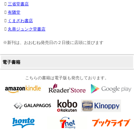
三省堂書店
有隣堂
くまざわ書店
丸善ジュンク堂書店
※新刊は、おおむね発売日の２日後に店頭に並びます
電子書籍
こちらの書籍は電子版も発売しております。