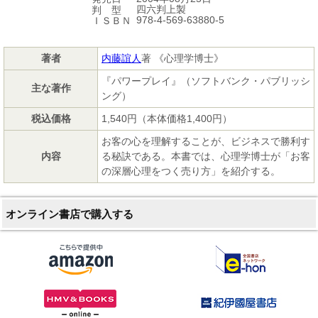
四六判上製
判 型
978-4-569-63880-5
ＩＳＢＮ
著者
内藤誼人
著 《心理学博士》
『パワープレイ』（ソフトバンク・パブリッシ
主な著作
ング）
税込価格
1,540円（本体価格1,400円）
お客の心を理解することが、ビジネスで勝利す
内容
る秘訣である。本書では、心理学博士が「お客
の深層心理をつく売り方」を紹介する。
オンライン書店で購入する