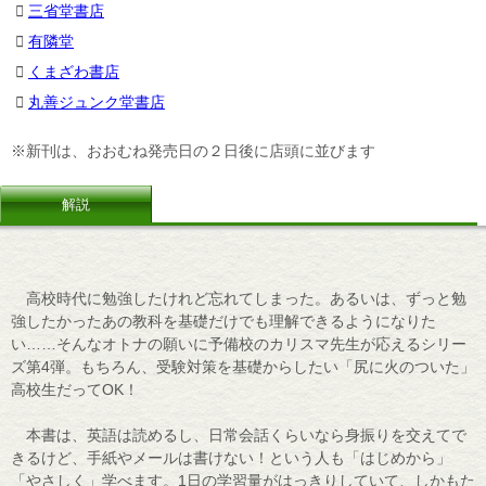
三省堂書店
有隣堂
くまざわ書店
丸善ジュンク堂書店
※新刊は、おおむね発売日の２日後に店頭に並びます
解説
高校時代に勉強したけれど忘れてしまった。あるいは、ずっと勉
強したかったあの教科を基礎だけでも理解できるようになりた
い……そんなオトナの願いに予備校のカリスマ先生が応えるシリー
ズ第4弾。もちろん、受験対策を基礎からしたい「尻に火のついた」
高校生だってOK！
本書は、英語は読めるし、日常会話くらいなら身振りを交えてで
きるけど、手紙やメールは書けない！という人も「はじめから」
「やさしく」学べます。1日の学習量がはっきりしていて、しかもた