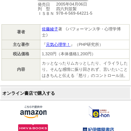
2005年04月06日
発売日
四六判並製
判 型
978-4-569-64221-5
ＩＳＢＮ
佐藤綾子
著 《パフォーマンス学・心理学博
著者
士》
主な著作
『
元気心理学！
』（PHP研究所）
税込価格
1,320円（本体価格1,200円）
カッとなったりムカッとしたり、イライラした
内容
り。そんな感情に振り回されず、言いたいこと
はきちんと伝える「怒り」のコントロール法。
オンライン書店で購入する