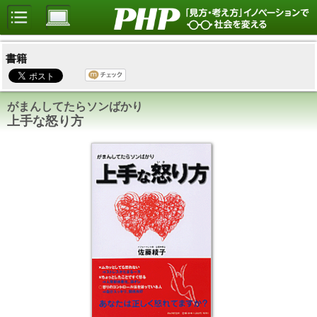
書籍
がまんしてたらソンばかり
上手な怒り方