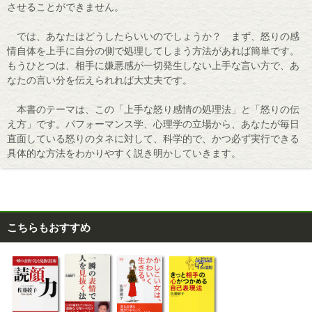
させることができません。
では、あなたはどうしたらいいのでしょうか？ まず、怒りの感
情自体を上手に自分の側で処理してしまう方法があれば簡単です。
もうひとつは、相手に嫌悪感が一切発生しない上手な言い方で、あ
なたの言い分を伝えられれば大丈夫です。
本書のテーマは、この「上手な怒り感情の処理法」と「怒りの伝
え方」です。パフォーマンス学、心理学の立場から、あなたが毎日
直面している怒りのタネに対して、科学的で、かつ必ず実行できる
具体的な方法をわかりやすく説き明かしていきます。
こちらもおすすめ