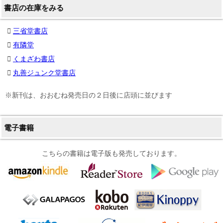
書店の在庫をみる
三省堂書店
有隣堂
くまざわ書店
丸善ジュンク堂書店
※新刊は、おおむね発売日の２日後に店頭に並びます
電子書籍
こちらの書籍は電子版も発売しております。