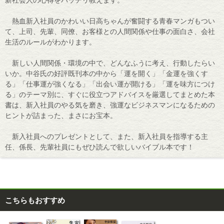
新社会人の心得をバッチリ教えます。
熱血新入社員のかわいい日高ちゃんが奮闘する青春マンガもつい
て、上司、先輩、同僚、お客様との人間関係や仕事の面白さ、会社
生活のルールがわかります。
新しい人間関係・環境の中で、どんなふうに考え、行動したらい
いか。中谷氏の好評既刊本の中から「運を開く」「金運を強くす
る」「仕事運が強くなる」「出会い運が開ける」「運を味方につけ
る」のテーマ別に、すぐに役立つアドバイスを厳選してまとめた本
書は、新入社員のやる気を磨き、強運なビジネスマンになるための
ヒントが詰まった、まさにお宝本。
新入社員へのプレゼントとして、また、新入社員を指導する主
任、係長、先輩社員にもぜひ読んで欲しいバイブル本です！
こちらもおすすめ