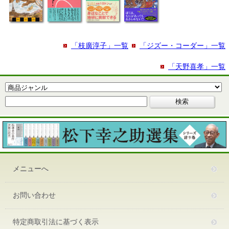
「枝廣淳子」一覧
「ジズー・コーダー」一覧
「天野喜孝」一覧
メニューへ
お問い合わせ
特定商取引法に基づく表示