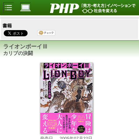
書籍
ライオンボーイⅢ
カリブの決闘
2005年07月22日
発売日