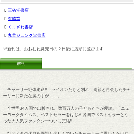
三省堂書店
有隣堂
くまざわ書店
丸善ジュンク堂書店
※新刊は、おおむね発売日の２日後に店頭に並びます
解説
チャーリー絶体絶命!! ライオンたちと別れ、両親と再会したチャ
ーリーに新たな魔の手が……。
全世界34カ国で出版され、数百万人の子どもたちが愛読。「ニュ
ーヨークタイムズ」ベストセラーをはじめ各国でベストセラーとな
った大人気ファンタジーついに完結!!
ひとときの休息を両親と楽しんでいたチャーリーに思いもかけな